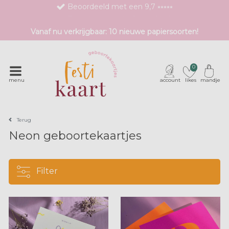
Bestel eenvoudig 1 proefdruk
Exclusieve geboortekaartjes met unieke druktechnieken
Vanaf nu verkrijgbaar: 10 nieuwe papiersoorten!
0
menu
account
likes
mandje
Terug
Neon geboortekaartjes
Filter