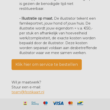
is gezien de benodigde tijd niet
restitueerbaar.
• Illustratie op maat.
De illustrator tekent een
familieportret, jouw hond of jouw huis. De
illustratie wordt jouw eigendom = v.a. €50,-
per stuk en afhankelijk van hoeveelheid
werk/complexiteit, de exacte kosten worden
bepaald door de illustrator. Deze kosten
worden separaat voldaan aan desbetreffende
illustrator waar we mee samen werken.
Klik hier om service te bestellen
Wil je maatwerk?
Stuur een e-mail:
team@festikaart.nl