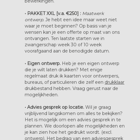
bewerkingen.
• PAKKET XXL [v.a. €250] :
Maatwerk
ontwerp.
Je hebt een idee maar weet niet
waar je moet beginnen? Op basis van je
wensen kan je een offerte op maat van ons
ontvangen. Ten laatste starten we in
zwangerschap week 30 of 10 week
voorafgaand aan de benodigde datum.
• Eigen ontwerp.
Heb je een eigen ontwerp
die je wilt laten drukken? Met enige
regelmaat druk ik kaarten voor ontwerpers,
bureaus, of particulieren die zelf een
drukklaar
drukbestand hebben. Vraag gerust naar de
mogelijkheden.
• Advies gesprek op locatie.
Wil je graag
vrijblijvend langskomen om alles te bekijken?
Het is mogelijk om een advies gesprek in te
plannen. We doorlopen alle mogelijkheden en
je kan zien hoe het gedrukt wordt. (excl.
ontwerp). Het bedrag van een adviesgesprek