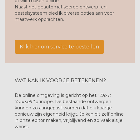
óf wilt maken online.
Naast het geautomatiseerde ontwerp- en
bestelsysteem bied ik diverse opties aan voor
maatwerk opdrachten.
Klik hier om service te bestellen
WAT KAN IK VOOR JE BETEKENEN?
De online omgeving is gericht op het
''Do It
Yourself''
principe. De bestaande ontwerpen
kunnen zo aangepast worden dat elk kaartje
opnieuw zijn eigenheid krijgt. Je kan dit zelf online
in onze editor maken, vrijblijvend en zo vaak als je
wenst.