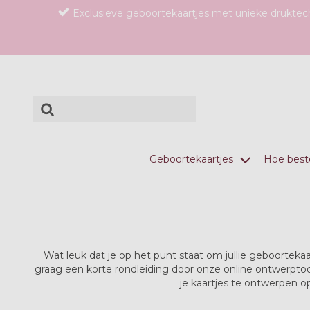
Exclusieve geboortekaartjes met unieke drukte
Geboortekaartjes
Hoe beste
Wat leuk dat je op het punt staat om jullie geboortek
graag een korte rondleiding door onze online ontwerpto
je kaartjes te ontwerpen o