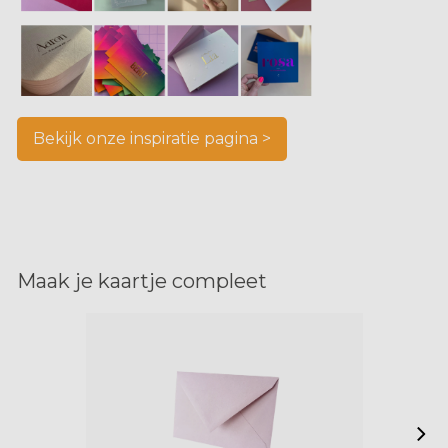
Bekijk onze inspiratie pagina >
Maak je kaartje compleet