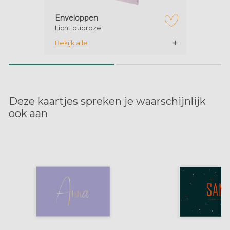
Enveloppen
Licht oudroze
zet op verlanglijstje
Bekijk alle
Deze kaartjes spreken je waarschijnlijk
ook aan