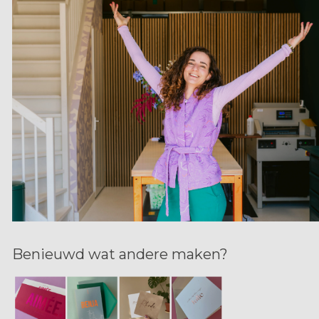
Benieuwd wat andere maken?