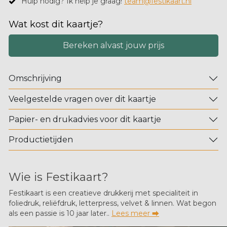
Hulp nodig? Ik help je graag!
team@festikaart.nl
Wat kost dit kaartje?
Bereken alvast jouw prijs
Omschrijving
Veelgestelde vragen over dit kaartje
Papier- en drukadvies voor dit kaartje
Productietijden
Wie is Festikaart?
Festikaart is een creatieve drukkerij met specialiteit in
foliedruk, reliëfdruk, letterpress, velvet & linnen. Wat begon
als een passie is 10 jaar later..
Lees meer ⮕